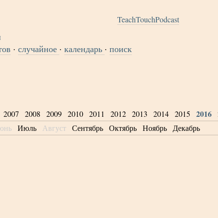
TeachTouchPodcast
тов
·
случайное
·
календарь
·
поиск
2016
2007
2008
2009
2010
2011
2012
2013
2014
2015
юнь
Июль
Август
Сентябрь
Октябрь
Ноябрь
Декабрь