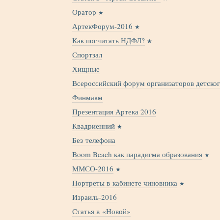
Оратор
АртекФорум-2016
Как посчитать НДФЛ?
Спортзал
Хищные
Всероссийский форум организаторов детско
Финмакм
Презентация Артека 2016
Квадриенний
Без телефона
Boom Beach как парадигма образования
ММСО-2016
Портреты в кабинете чиновника
Израиль-2016
Статья в «Новой»