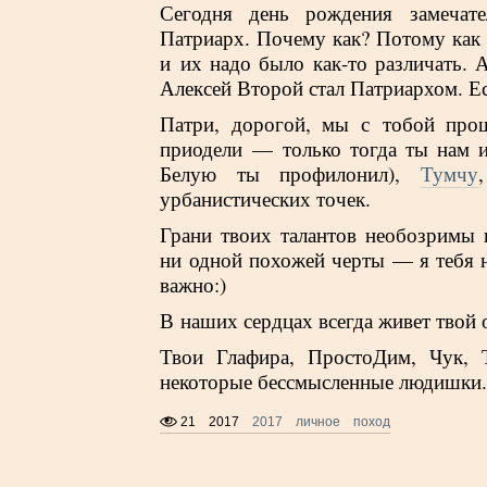
Сегодня день рождения замечате
Патриарх. Почему как? Потому как 
и их надо было как-то различать. 
Алексей Второй стал Патриархом. Ес
Патри, дорогой, мы с тобой пр
приодели — только тогда ты нам и
Белую ты профилонил),
Тумчу
урбанистических точек.
Грани твоих талантов необозримы 
ни одной похожей черты — я тебя 
важно:)
В наших сердцах всегда живет твой 
Твои Глафира, ПростоДим, Чук, 
некоторые бессмысленные людишки
21
2017
2017
личное
поход