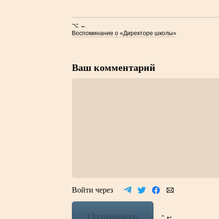
⌥ ←
Воспоминание о «Директоре школы»
Ваш комментарий
Войти через
Отправить
⌃ ↩