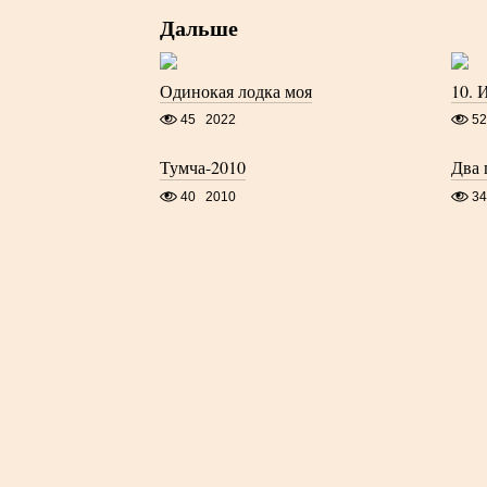
Дальше
Одинокая лодка моя
10. 
45
2022
52
Тумча-2010
Два 
40
2010
34