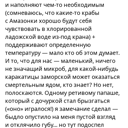
и наполняют чем-то необходимым
(сомневаюсь, что какие-то крабы
с Амазонки хорошо будут себя
чувствовать в хлорированной
ладожской воде из-под крана) +
поддерживают определенную
температуру — мало кто об этом думает.
И то, что для нас — маленький, ничего
не значащий микроб, для какой-нибудь
каракатицы заморской может оказаться
смертельным ядом, кто знает? Но нет,
полоскаются. Одному ретивому папаше,
который с дочуркой стал брызгаться
(«оно» игралося!) я замечание сделал —
быдло опустило на меня пустой взгляд
и отклячило губу... но тут подоспел