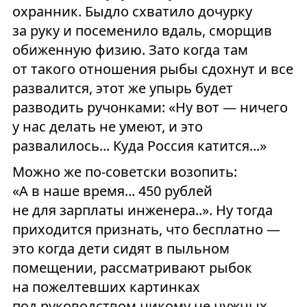
охранник. Быдло схватило дочурку
за руку и посеменило вдаль, сморщив
обиженную физию. Зато когда там
от такого отношения рыбы сдохнут и все
развалится, этот же упырь будет
разводить ручонками: «Ну вот — ничего
у нас делать не умеют, и это
развалилось... Куда Россия катится...»
Можно же по-советски возопить:
«А в наше время... 450 рублей
не для зарплаты инженера..». Ну тогда
приходится признать, что бесплатно —
это когда дети сидят в пыльном
помещении, рассматривают рыбок
на пожелтевших картинках
под руководством никому не нужных