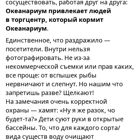
сосуществовать, работая друг на друга:
Океанариум привлекает людей
в торгцентр, который кормит
Океанариум
.
Единственное, что раздражило —
посетители. Внутри нельзя
фотографировать. Не из-за
некоммерческой съемки или прав каких,
все проще: от вспышек рыбы
нервничают и слепнут. Но нашим что
запретишь разве? Щелкают!
На замечания очень корректной
охраны — хамят: «Ну я же разок, чо
будет-та?» Дети суют руки в открытые
бассейны. То, что для каждого сорта/
вида существ воду очищают