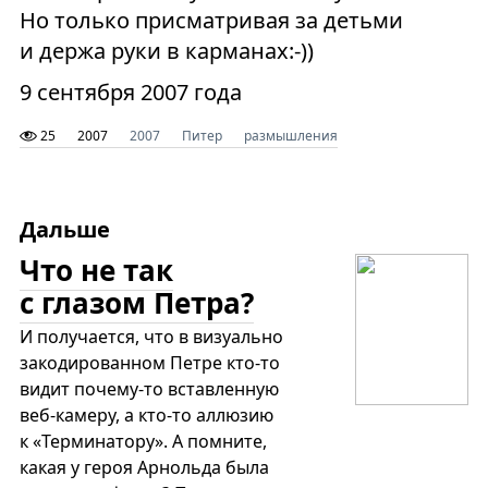
Но только присматривая за детьми
и держа руки в карманах:-))
9 сентября 2007 года
25
2007
2007
Питер
размышления
Дальше
Что не так
с глазом Петра?
И получается, что в визуально
закодированном Петре кто-то
видит почему-то вставленную
веб-камеру, а кто-то аллюзию
к «Терминатору». А помните,
какая у героя Арнольда была