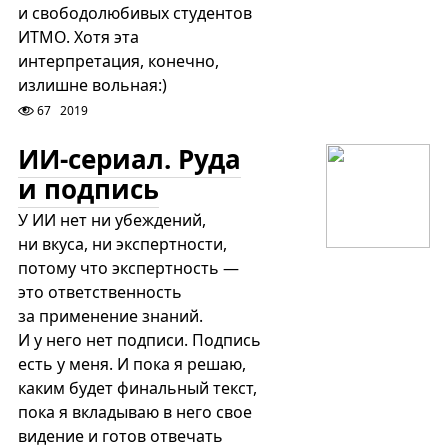
и свободолюбивых студентов
ИТМО. Хотя эта
интерпретация, конечно,
излишне вольная:)
67
2019
ИИ-сериал. Руда
и подпись
У ИИ нет ни убеждений,
ни вкуса, ни экспертности,
потому что экспертность —
это ответственность
за применение знаний.
И у него нет подписи. Подпись
есть у меня. И пока я решаю,
каким будет финальный текст,
пока я вкладываю в него свое
видение и готов отвечать