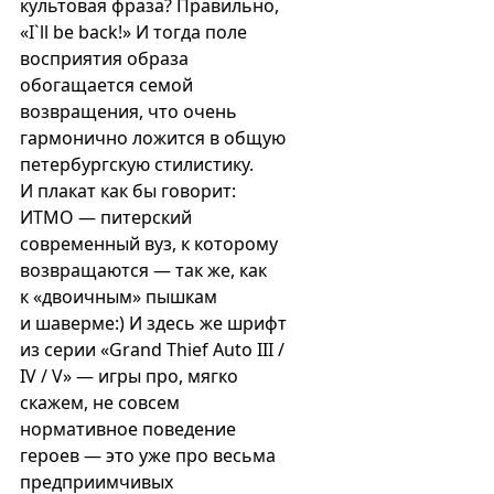
культовая фраза? Правильно,
«I`ll be back!» И тогда поле
восприятия образа
обогащается семой
возвращения, что очень
гармонично ложится в общую
петербургскую стилистику.
И плакат как бы говорит:
ИТМО — питерский
современный вуз, к которому
возвращаются — так же, как
к «двоичным» пышкам
и шаверме:) И здесь же шрифт
из серии «Grand Thief Auto III /
IV / V» — игры про, мягко
скажем, не совсем
нормативное поведение
героев — это уже про весьма
предприимчивых