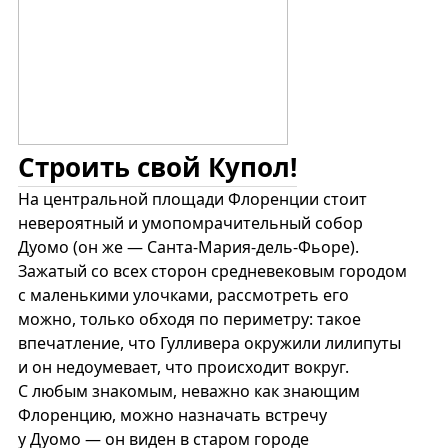
Строить свой Купол!
На центральной площади Флоренции стоит
невероятный и умопомрачительный собор
Дуомо (он же — Санта-Мария-дель-Фьоре).
Зажатый со всех сторон средневековым городом
с маленькими улочками, рассмотреть его
можно, только обходя по периметру: такое
впечатление, что Гулливера окружили лилипуты
и он недоумевает, что происходит вокруг.
С любым знакомым, неважно как знающим
Флоренцию, можно назначать встречу
у Дуомо — он виден в старом городе