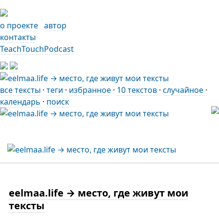
о проекте
автор
контакты
TeachTouchPodcast
все тексты
·
теги
·
избранное
·
10 текстов
·
случайное
·
календарь
·
поиск
eelmaa.life → место, где живут мои
тексты