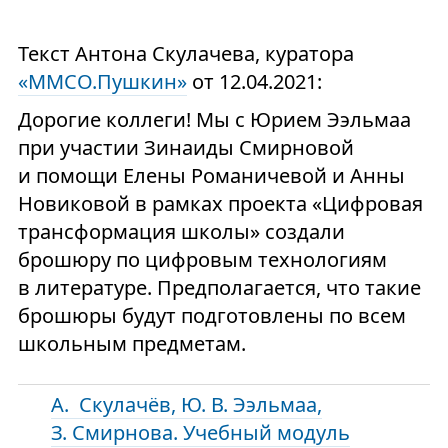
Текст Антона Скулачева, куратора
«ММСО.Пушкин»
от 12.04.2021:
Дорогие коллеги! Мы с Юрием Ээльмаа
при участии Зинаиды Смирновой
и помощи Елены Романичевой и Анны
Новиковой в рамках проекта «Цифровая
трансформация школы» создали
брошюру по цифровым технологиям
в литературе. Предполагается, что такие
брошюры будут подготовлены по всем
школьным предметам.
А. Скулачёв, Ю. В. Ээльмаа,
З. Смирнова. Учебный модуль