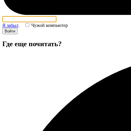
Я забыл
Чужой компьютер
Войти
Где еще почитать?