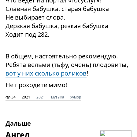
Что ведет на портал «Госуслуг»!
Славная бабушка, старая бабушка
Не выбирает слова.
Дерзкая бабушка, резкая бабушка
Ходит под 282.
В общем, настоятельно рекомендую.
Ребята вельми (тьфу, очень) плодовиты,
вот у них сколько роликов
!
Не проходите мимо!
34
2021
2021
музыка
хумор
Дальше
Ангел