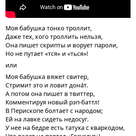
Моя бабушка тонко троллит,
Даже тех, кого троллить нельзя,
Она пишет скрипты и ворует пароли,
Но не путает «тся» и «ться»!
или
Моя бабушка вяжет свитер,
Стримит это и ловит дона́т.
А потом она пишет в твиттер,
Комментируя новый рэп-баттл!
В Перископе болтает с народом;
Ей на лавке сидеть недосуг.
У нее на бедре есть татуха с кваркодом,