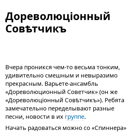
Дореволюцiонный
Совѣтчикъ
Вчера проникся чем-то весьма тонким,
удивительно смешным и невыразимо
прекрасным. Варьете-ансамбль
«Дореволюционный Советчик» (он же
«Дореволюціонный Совѣтчикъ»). Ребята
замечательно переделывают разные
песни, новости в их
группе
.
Начать радоваться можно со «Спиннера»