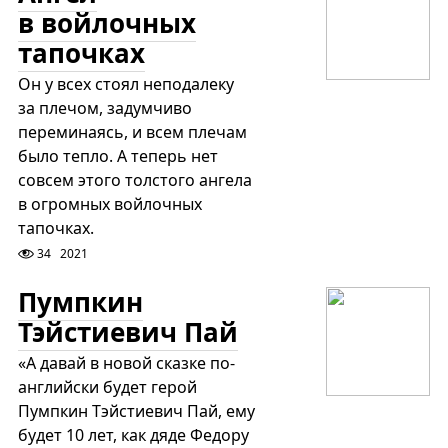
в войлочных
тапочках
Он у всех стоял неподалеку
за плечом, задумчиво
переминаясь, и всем плечам
было тепло. А теперь нет
совсем этого толстого ангела
в огромных войлочных
тапочках.
34
2021
Пумпкин
Тэйстиевич Пай
«А давай в новой сказке по-
английски будет герой
Пумпкин Тэйстиевич Пай, ему
будет 10 лет, как дяде Федору