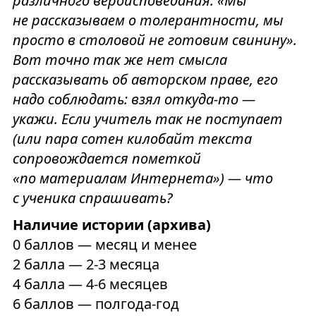
различного вероисповедания: «Мы
не рассказываем о толерантности, мы
просто в столовой не готовим свинину».
Вот точно так же нет смысла
рассказывать об авторском праве, его
надо соблюдать: взял откуда-то —
укажи. Если учитель так не поступает
(или пара сотен килобайт текста
сопровождается пометкой
«по материалам Интернета») — что
с ученика спрашивать?
Наличие истории (архива)
0 баллов — месяц и менее
2 балла — 2-3 месяца
4 балла — 4-6 месяцев
6 баллов — полгода-год