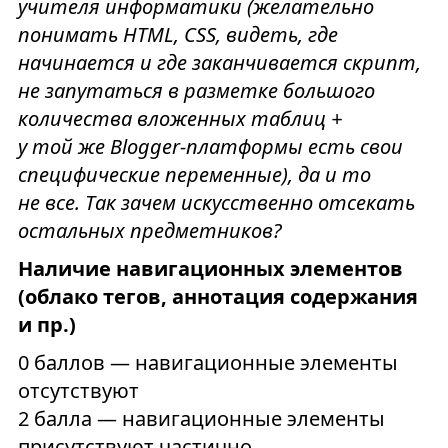
учителя информатики (желательно
понимать HTML, CSS, видеть, где
начинается и где заканчивается скрипт,
не запутаться в разметке большого
количества вложенных таблиц +
у той же Blogger-платформы есть свои
специфические переменные), да и то
не все. Так зачем искусственно отсекать
остальных предметников?
Наличие навигационных элементов
(облако тегов, аннотация содержания
и пр.)
0 баллов — навигационные элементы
отсутствуют
2 балла — навигационные элементы
присутствуют частично