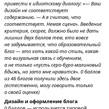
привести к идиотскому диалогу: «— Ваш
дизайн не соответствует
содержанию. — А я считаю, что
соответствует. Немая сцена». Введение
критерия, скорее, должно было не дать
лишних двух баллов тем, кто вовсе
не задумывается, что образовательный
блог — это хоть какой-то стиль, какая-
то визуальная связь с обучением,
а не только «пусть серо-буро-малиновый
бдыжь, но зато мне нравится». 0 баллов
из 46 блогов получили здесь двое
(естественно, могу говорить только
о своей оценке)
Дизайн и оформление блога
0 баллов — используется типовой