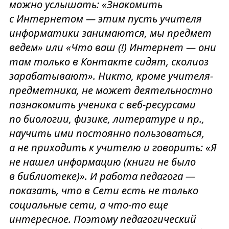
можно услышать: «Знакомить
с Интернетом — этим пусть учителя
информатики занимаются, мы предмет
ведем» или «Что ваш (!) Интернет — они
там только в Контакте сидят, сколиоз
зарабатывают». Никто, кроме учителя-
предметника, не может деятельностно
познакомить ученика с веб-ресурсами
по биологии, физике, литературе и пр.,
научить ими постоянно пользоваться,
а не приходить к учителю и говорить: «Я
не нашел информацию (книги не было
в библиотеке)». И работа педагога —
показать, что в Сети есть не только
социальные сети, а что-то еще
интересное. Поэтому педагогический