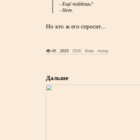
- Ещё пойдешь?
- Нет.
Но кто ж его спросит...
45
2020
2020
Вова
поход
Дальше