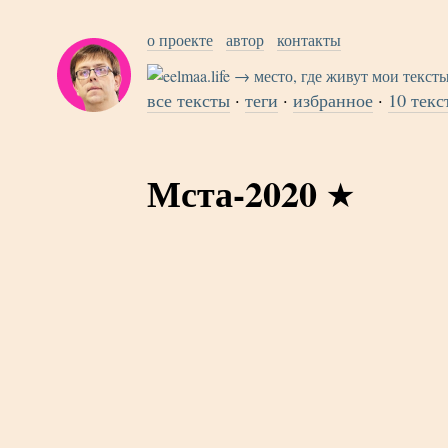
о проекте
автор
контакты
все тексты
·
теги
·
избранное
·
10 текс
Мста-2020