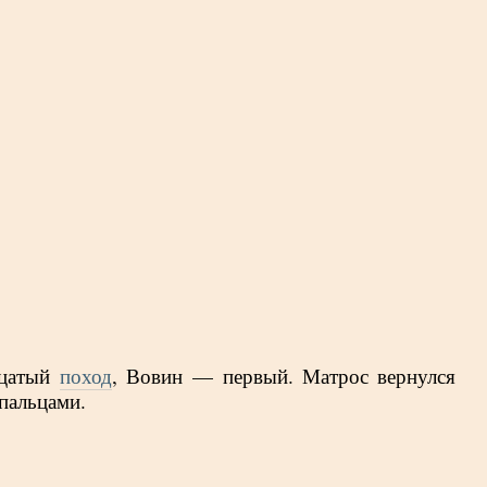
дцатый
поход
, Вовин — первый. Матрос вернулся
 пальцами.