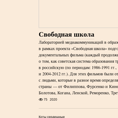
Свободная школа
Лабораторией медиакоммуникаций в обр
в рамках проекта «Свободная школа» подг
документальных фильма (каждый продолжи
о том, как советская система образования
в российскую (по периодам: 1986-1991 гг., 
и 2004-2012 гг.). Для этих фильмов были 
с людьми, которые в разное время определ
страны — от Филиппова, Фурсенко и Кине
Болотова, Когана, Ленской, Реморенко, Тре
75
2020
Коты сердешные