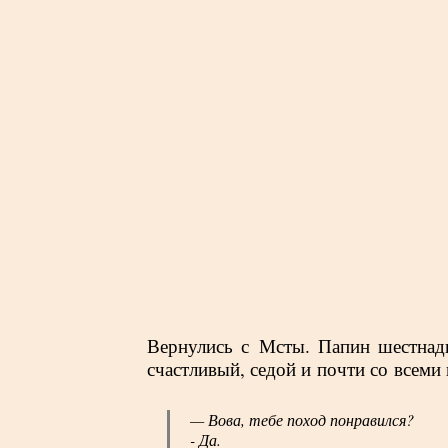
Вернулись с Мсты. Папин шестна
счастливый, седой и почти со всеми
— Вова, тебе поход понравился?
- Да.