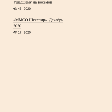
Ушедшему на восьмой
46
2020
«ММСО.Шекспир». Декабрь
2020
17
2020