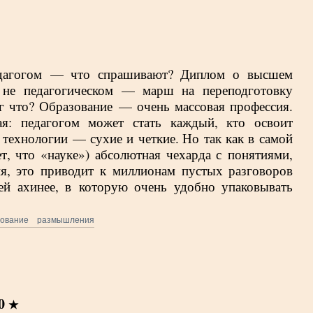
едагогом — что спрашивают? Диплом о высшем
и не педагогическом — марш на переподготовку
ог что? Образование — очень массовая профессия.
я: педагогом может стать каждый, кто освоит
ехнологии — сухие и четкие. Но так как в самой
ет, что «науке») абсолютная чехарда с понятиями,
я, это приводит к миллионам пустых разговоров
ей ахинее, в которую очень удобно упаковывать
зование
размышления
0