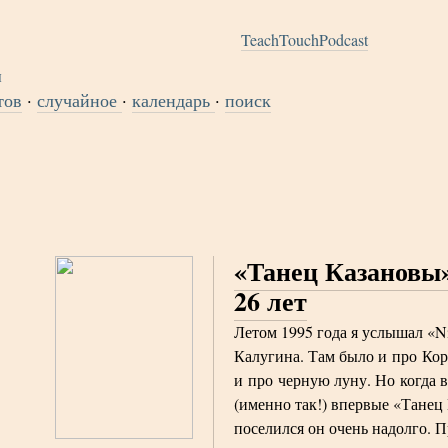
TeachTouchPodcast
тов
·
случайное
·
календарь
·
поиск
«Танец Казановы»
26 лет
Летом 1995 года я услышал «N
Калугина. Там было и про Кор
и про черную луну. Но когда 
(именно так!) впервые «Тане
поселился он очень надолго. 