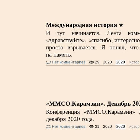
Международная история
И тут начинается. Лента комм
«здравствуйте», «спасибо, интересн
просто взрывается. Я понял, чт
на память.
Нет комментариев
29
2020
2020
истор
«ММСО.Карамзин». Декабрь 20
Конференция «ММСО.Карамзин» дл
декабря 2020 года.
Нет комментариев
31
2020
2020
истор