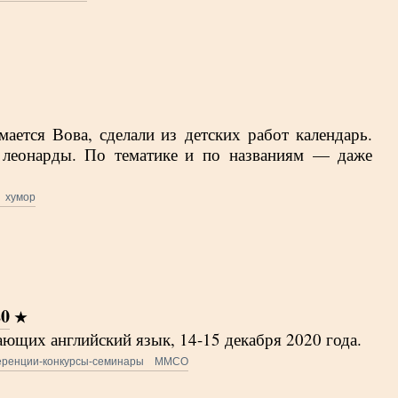
мается Вова, сделали из детских работ календарь.
 леонарды. По тематике и по названиям — даже
хумор
20
ающих английский язык, 14-15 декабря 2020 года.
еренции-конкурсы-семинары
ММСО