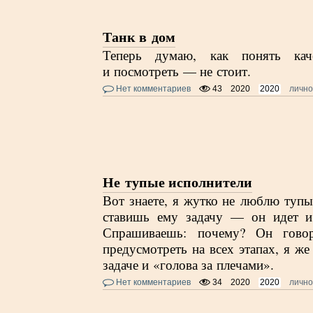
Танк в дом
Теперь думаю, как понять каче
и посмотреть — не стоит.
Нет комментариев
43
2020
2020
личн
Не тупые исполнители
Вот знаете, я жутко не люблю тупы
ставишь ему задачу — он идет и
Спрашиваешь: почему? Он гово
предусмотреть на всех этапах, я же 
задаче и «голова за плечами».
Нет комментариев
34
2020
2020
личн