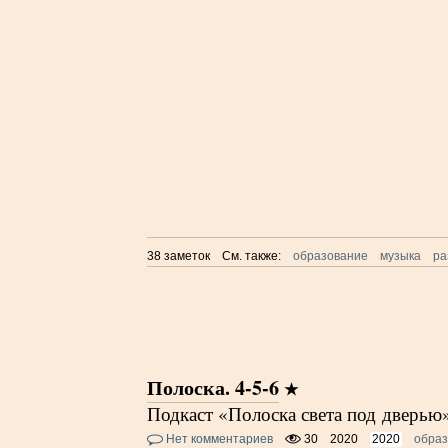
38 заметок
См. также:
образование
музыка
р
Полоска. 4-5-6
Подкаст «Полоска света под дверью»
Нет комментариев
30
2020
2020
обра