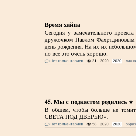
Время хайпа
Сегодня у замечательного проект
дружочком Павлом Фахртдиновым 
день рождения. На их их небольшом 
но все это очень хорошо.
Нет комментариев
31
2020
2020
личн
45. Мы с подкастом родились
В общем, чтобы больше не то
СВЕТА ПОД ДВЕРЬЮ».
Нет комментариев
58
2020
2020
обра