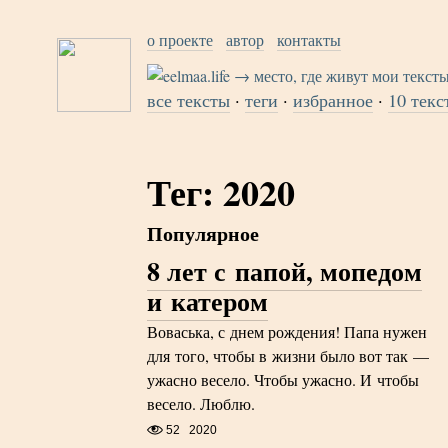
о проекте
автор
контакты
все тексты
·
теги
·
избранное
·
10 текс
Тег: 2020
Популярное
8 лет с папой, мопедом
и катером
Воваська, с днем рождения! Папа нужен
для того, чтобы в жизни было вот так —
ужасно весело. Чтобы ужасно. И чтобы
весело. Люблю.
52
2020