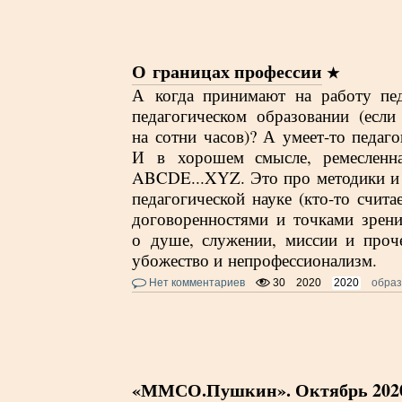
О границах профессии
А когда принимают на работу п
педагогическом образовании (есл
на сотни часов)? А умеет-то педаг
И в хорошем смысле, ремесленна
ABCDE...XYZ. Это про методики и т
педагогической науке (кто-то счита
договоренностями и точками зрени
о душе, служении, миссии и проч
убожество и непрофессионализм.
Нет комментариев
30
2020
2020
обра
«ММСО.Пушкин». Октябрь 202