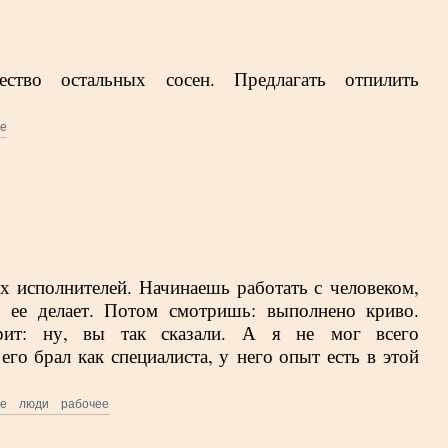
ство остальных сосен. Предлагать отпилить
ое
х исполнителей. Начинаешь работать с человеком,
 ее делает. Потом смотришь: выполнено криво.
рит: ну, вы так сказали. А я не мог всего
его брал как специалиста, у него опыт есть в этой
ое
люди
рабочее