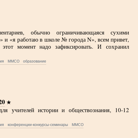
ентариев, обычно ограничивающаяся сухими
о» и «я работаю в школе № города N», всем привет,
о этот момент надо зафиксировать. И сохранил
ия
ММСО
образование
20
я учителей истории и обществознания, 10-12
ия
конференции-конкурсы-семинары
ММСО