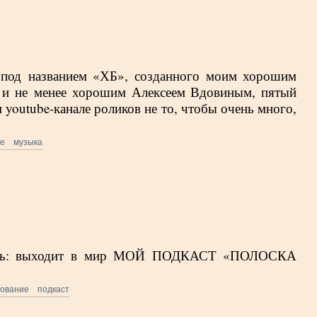
а под названием «ХБ», созданного моим хорошим
и не менее хорошим Алексеем Вдовиным, пятый
youtube-канале роликов не то, чтобы очень много,
ое
музыка
мить: выходит в мир МОЙ ПОДКАСТ «ПОЛОСКА
зование
подкаст