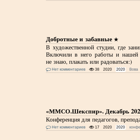
Добротные и забавные
В художественной студии, где зани
Включили в него работы и нашей
не знаю, плакать или радоваться:)
Нет комментариев
38
2020
2020
Вова
«ММСО.Шекспир». Декабрь 20
Конференция для педагогов, препод
Нет комментариев
17
2020
2020
конф