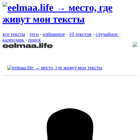
все тексты
·
теги
·
избранное
·
10 текстов
·
случайное
·
календарь
·
поиск