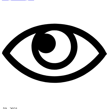
50
2021