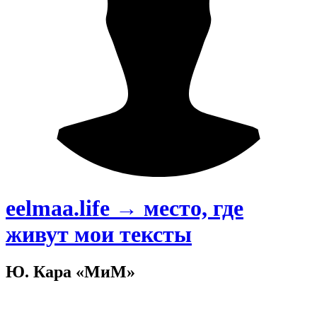
eelmaa.life → место, где
живут мои тексты
Ю. Кара «МиМ»