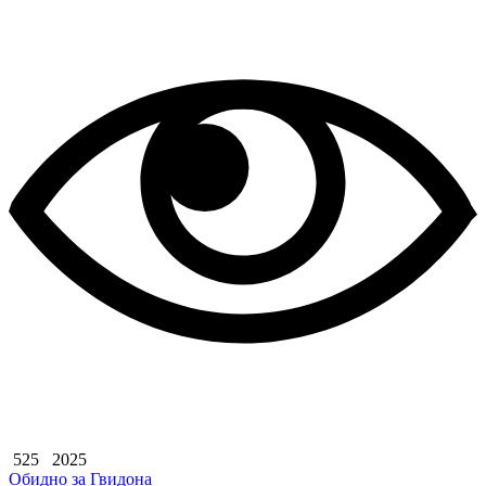
525
2025
Обидно за Гвидона