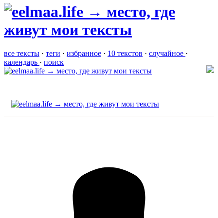
все тексты
·
теги
·
избранное
·
10 текстов
·
случайное
·
календарь
·
поиск