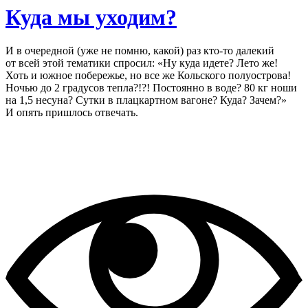
Куда мы уходим?
И в очередной (уже не помню, какой) раз кто-то далекий
от всей этой тематики спросил: «Ну куда идете? Лето же!
Хоть и южное побережье, но все же Кольского полуострова!
Ночью до 2 градусов тепла?!?! Постоянно в воде? 80 кг ноши
на 1,5 несуна? Сутки в плацкартном вагоне? Куда? Зачем?»
И опять пришлось отвечать.