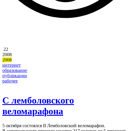
22
2008
2008
интернет
образование
публикации
рабочее
С лемболовского
веломарафона
5 октября состоялся II Лемболовский веломарафон.
В соревнованиях приняло участие 217 человек из 5 регионов