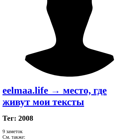
eelmaa.life → место, где
живут мои тексты
Тег: 2008
9 заметок
См. также: