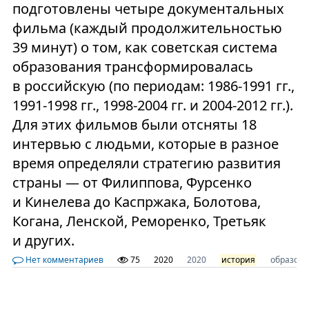
подготовлены четыре документальных
фильма (каждый продолжительностью
39 минут) о том, как советская система
образования трансформировалась
в российскую (по периодам: 1986-1991 гг.,
1991-1998 гг., 1998-2004 гг. и 2004-2012 гг.).
Для этих фильмов были отсняты 18
интервью с людьми, которые в разное
время определяли стратегию развития
страны — от Филиппова, Фурсенко
и Кинелева до Каспржака, Болотова,
Когана, Ленской, Реморенко, Третьяк
и других.
Нет комментариев
75
2020
2020
история
образов